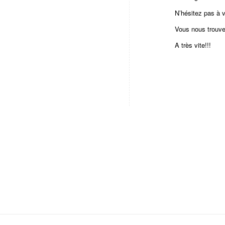
N’hésitez pas à v
Vous nous trouver
A très vite!!!