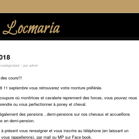
018
/
ncategorized
par
admin
 des cours!!!
rdi 11 septembre vous retrouverez votre monture préférée.
 coupure où monitrices et cavalerie reprennent des forces, vous pouvez nous
prendre ou vous perfectionner à poney et cheval.
galement des pensions , demi-pensions sur nos chevaux et accueillons
x en demi-pension.
à présent vous renseigner et vous inscrire au téléphone (en laissant un
vous rappellerons), par mail ou MP sur Face book.