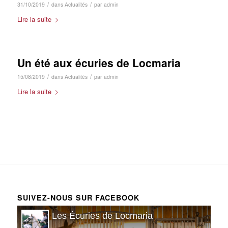
/
/
31/10/2019
dans
Actualités
par
admin
Lire la suite
Un été aux écuries de Locmaria
/
/
15/08/2019
dans
Actualités
par
admin
Lire la suite
SUIVEZ-NOUS SUR FACEBOOK
Les Écuries de Locmaria