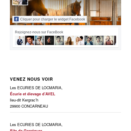
Cliquer pour charger le widget Facebook
Rejoignez-nous sur FaceBook
VENEZ NOUS VOIR
Les ECURIES DE LOCMARIA,
Écurie et élevage d’AVEL
lieu-dit Kergrac’h
29900 CONCARNEAU
Les ECURIES DE LOCMARIA,
Site de Gorréquer