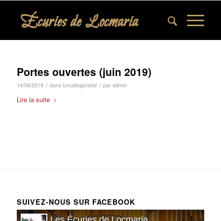
Portes ouvertes (juin 2019)
/
/
14/06/2019
dans
Uncategorized
par
admin
Lire la suite
SUIVEZ-NOUS SUR FACEBOOK
Les Écuries de Locmaria