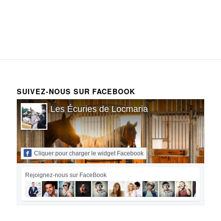
SUIVEZ-NOUS SUR FACEBOOK
Les Écuries de Locmaria
Cliquer pour charger le widget Facebook
Rejoignez-nous sur FaceBook