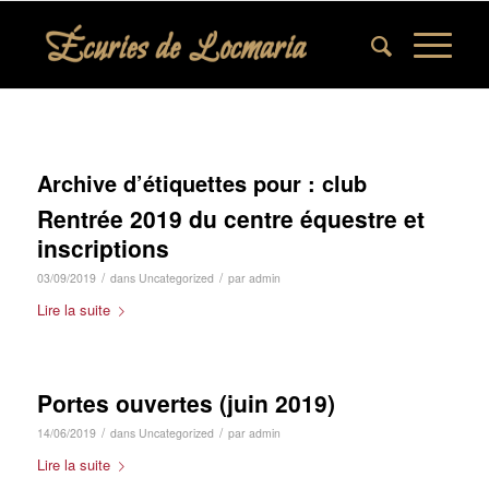
Archive d’étiquettes pour :
club
Rentrée 2019 du centre équestre et
inscriptions
/
/
03/09/2019
dans
Uncategorized
par
admin
Lire la suite
Portes ouvertes (juin 2019)
/
/
14/06/2019
dans
Uncategorized
par
admin
Lire la suite