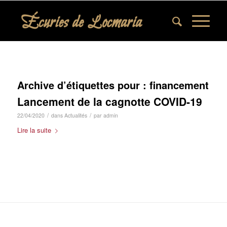
Archive d’étiquettes pour :
financement
Lancement de la cagnotte COVID-19
/
/
22/04/2020
dans
Actualités
par
admin
Lire la suite