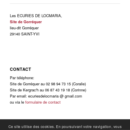
Les ECURIES DE LOCMARIA,
Site de Gorréquer
lieu-dit Gorréquer
29140 SAINT-YVI
CONTACT
Par téléphone:
Site de Gorréquer au 02 98 94 73 15 (Coralie)
Site de Kergrac'h au 06 87 43 19 18 (Corinne)
Par email: ecuriesdelocmaria @ gmail.com
ou via le
formulaire de contact
Ce site utilise des cookies. En poursuivant votre navigation, vous